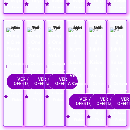
Edição
Edição
Edição
Edição
Edição
Edição
Física
Física
Física
Física
Física
Física
Mang
Mang
Mang
Mang
Mang
Mang
á One
á One
á One
á
á
á
Piece
Piece
Piece
jujuts
Jujuts
Jujuts
Vol.4
Vol.5
Vol.6
u
u
u
kaise
Kaise
Kaise
Compra
Compra
Compra
n
n
n
Segura
Segura
Segura
Vol.3
Vol.4
Vol.5
VER
VER
VER
Compra
Compra
Compra
OFERTA
OFERTA
OFERTA
Segura
Segura
Segura
Edição
Edição
Edição
VER
VER
VER
Física
Física
Física
OFERTA
OFERTA
OFER
Edição
Edição
Edição
Física
Física
Física