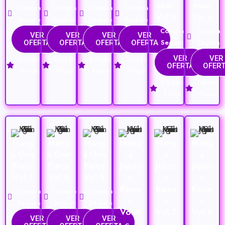
Man
Man
Compra
Compra
Compra
Compra
Vol.5
Vol.6
Segura
Segura
Segura
Segura
Compra
Compra
VER
VER
VER
VER
Segura
Segura
OFERTA
OFERTA
OFERTA
OFERTA
VER
VER
Edição
Edição
Edição
Edição
OFERTA
OFER
Física
Física
Física
Física
Edição
Edição
Física
Física
Mang
Mang
Mang
Mang
Mang
Mang
á One
á One
á One
á
á
á
Piece
Piece
Piece
Jujuts
Jujuts
Jujuts
Vol.7
Vol.8
Vol.9
u
u
u
Kaise
Kaise
Kaise
Compra
Compra
Compra
n
n
n
Segura
Segura
Segura
Vol.6
Vol.7
Vol.8
VER
VER
VER