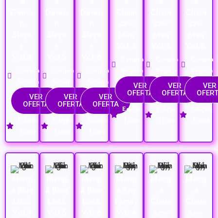
á
á
á
á
á
á
Demo
Demo
Demo
Chain
Chain
Chain
n
n
n
saw
saw
saw
Slaye
Slaye
Slaye
Man
Man
Man
r
r
r
Vol.4
Vol.5
Vol.6
Vol.4
Vol.5
Vol.6
Compra
Compra
Compra
Compra
Compra
Compra
Segura
Segura
Segura
Segura
Segura
Segura
VER
VER
VER
OFERTA
OFERTA
OFER
VER
VER
VER
OFERTA
OFERTA
OFERTA
Edição
Edição
Edição
Edição
Edição
Edição
Física
Física
Física
Física
Física
Física
Mang
Mang
Mang
Mang
Mang
Mang
á Blue
á Blue
á Blue
á Spy
á
á
Lock
Lock
Lock
Family
Chain
Chain
Vol.4
Vol.5
Vol.6
Vol.4
saw
saw