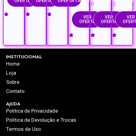
Compra
Compra
Compra
OFERTA
OFERTA
OFERTA
Segura
Segura
Segura
Edição
Edição
Edição
VER
VER
VER
Física
Física
Física
OFERTA
OFERTA
OFER
Edição
Edição
Edição
Física
Física
Física
INSTITUCIONAL
Home
Loja
Sobre
Contato
AJUDA
Política de Privacidade
Política de Devolução e Trocas
Termos de Uso