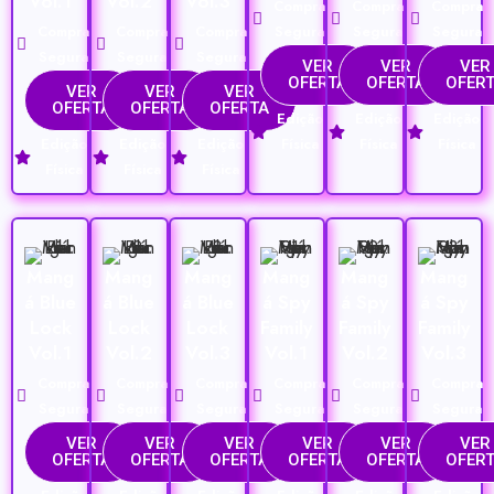
Vol.1
Vol.2
Vol.3
Compra
Compra
Compra
Compra
Compra
Compra
Segura
Segura
Segura
Segura
Segura
Segura
VER
VER
VER
OFERTA
OFERTA
OFER
VER
VER
VER
OFERTA
OFERTA
OFERTA
Edição
Edição
Edição
Edição
Edição
Edição
Física
Física
Física
Física
Física
Física
Mang
Mang
Mang
Mang
Mang
Mang
á Blue
á Blue
á Blue
á Spy
á Spy
á Spy
Lock
Lock
Lock
Family
Family
Family
Vol.1
Vol.2
Vol.3
Vol.1
Vol.2
Vol.3
Compra
Compra
Compra
Compra
Compra
Compra
Segura
Segura
Segura
Segura
Segura
Segura
VER
VER
VER
VER
VER
VER
OFERTA
OFERTA
OFERTA
OFERTA
OFERTA
OFER