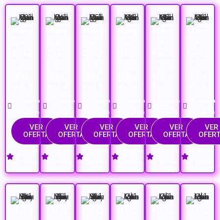
Mang
Mang
Mang
Mang
Mang
Mang
á
á
á
á
á
á
Drag
Drag
Drag
Narut
Narut
Narut
on
on
on
o
o
o
Ball
Ball
Ball
Gold
Gold
Gold
Vol.3
Vol.4
Vol.5
Vol.4
Vol.5
Vol.6
Compra
Compra
Compra
Compra
Compra
Compra
Segura
Segura
Segura
Segura
Segura
Segura
VER
VER
VER
VER
VER
VER
OFERTA
OFERTA
OFERTA
OFERTA
OFERTA
OFER
Edição
Edição
Edição
Edição
Edição
Edição
Física
Física
Física
Física
Física
Física
Mang
Mang
Mang
Mang
Mang
Mang