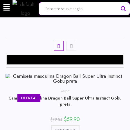
Roupa
Camiseta masculina Dragon Ball Super Ultra Instinct Goku
OFERTA!
preta
$
59.90
$
79.54