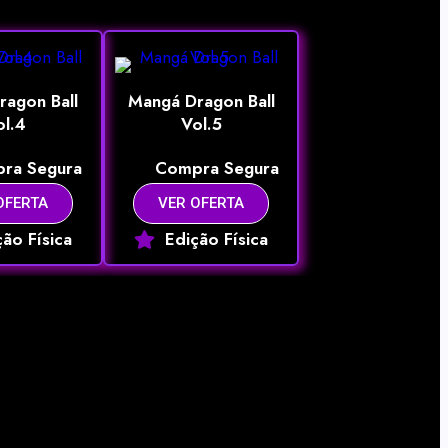
ragon Ball
Mangá Dragon Ball
ol.4
Vol.5
ra Segura
Compra Segura
OFERTA
VER OFERTA
ção Física
Edição Física