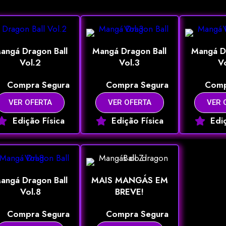
angá Dragon Ball
Mangá Dragon Ball
Mangá D
Vol.2
Vol.3
V
Compra Segura
Compra Segura
Comp
VER OFERTA
VER OFERTA
VER 
Edição Física
Edição Física
Edi
angá Dragon Ball
MAIS MANGÁS EM
Vol.8
BREVE!
Compra Segura
Compra Segura