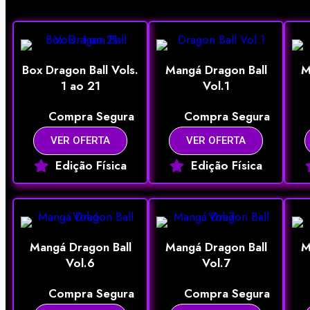
Box Dragon Ball Vols.
Mangá Dragon Ball
M
1 ao 21
Vol.1
Compra Segura
Compra Segura
VER OFERTA
VER OFERTA
Edição Física
Edição Física
Mangá Dragon Ball
Mangá Dragon Ball
M
Vol.6
Vol.7
Compra Segura
Compra Segura